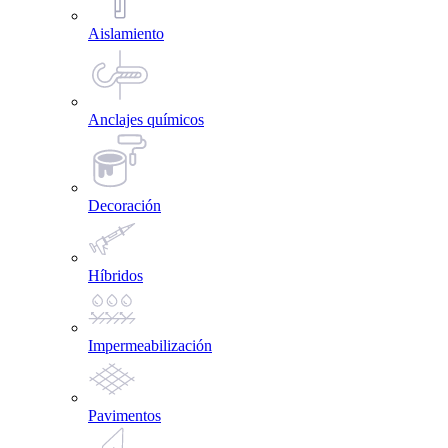
Aislamiento
Anclajes químicos
Decoración
Híbridos
Impermeabilización
Pavimentos