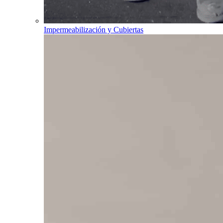
Impermeabilización y Cubiertas