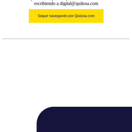
escribiendo a digital@quilosa.com
Seguir navegando por Quilosa.com