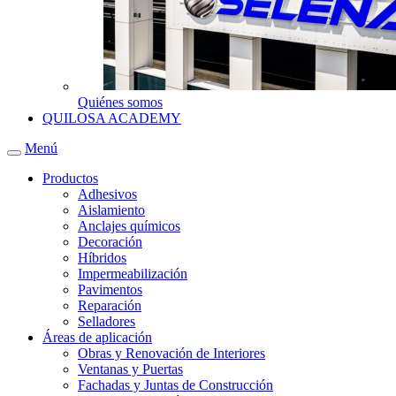
Quiénes somos
QUILOSA ACADEMY
Menú
Productos
Adhesivos
Aislamiento
Anclajes químicos
Decoración
Híbridos
Impermeabilización
Pavimentos
Reparación
Selladores
Áreas de aplicación
Obras y Renovación de Interiores
Ventanas y Puertas
Fachadas y Juntas de Construcción