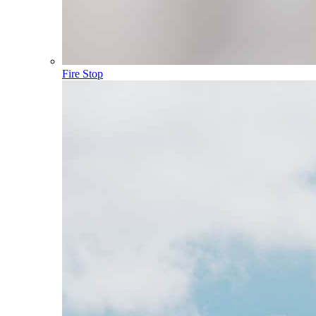
Fire Stop