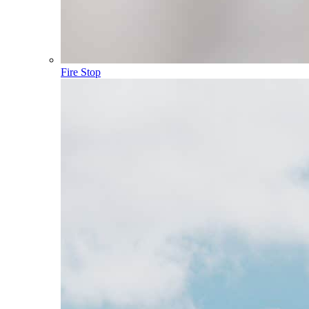
Fire Stop