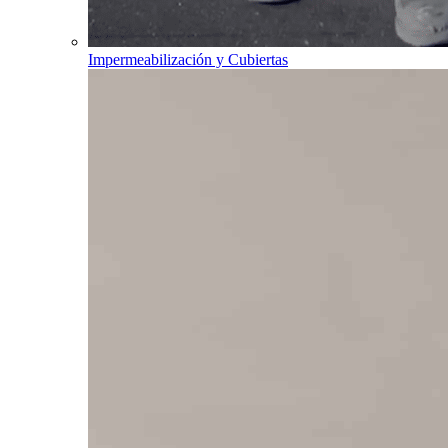
Impermeabilización y Cubiertas