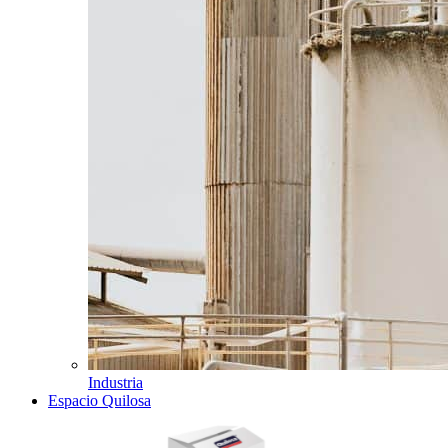
Industria
Espacio Quilosa