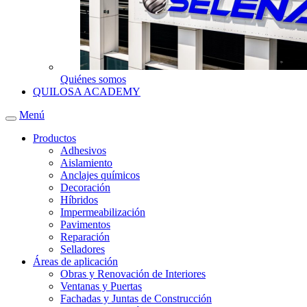
Quiénes somos
QUILOSA ACADEMY
Menú
Productos
Adhesivos
Aislamiento
Anclajes químicos
Decoración
Híbridos
Impermeabilización
Pavimentos
Reparación
Selladores
Áreas de aplicación
Obras y Renovación de Interiores
Ventanas y Puertas
Fachadas y Juntas de Construcción