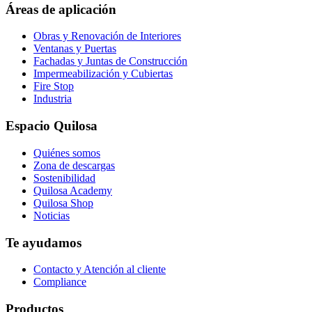
page
Áreas de aplicación
Obras y Renovación de Interiores
Ventanas y Puertas
Fachadas y Juntas de Construcción
Impermeabilización y Cubiertas
Fire Stop
Industria
Espacio Quilosa
Quiénes somos
Zona de descargas
Sostenibilidad
Quilosa Academy
Quilosa Shop
Noticias
Te ayudamos
Contacto y Atención al cliente
Compliance
Productos