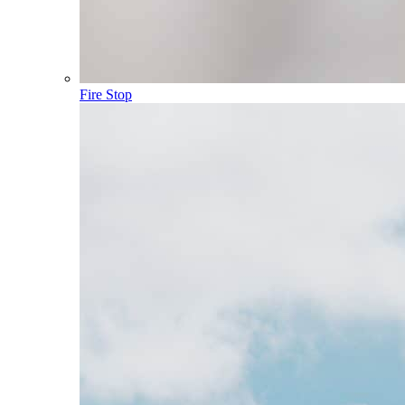
Fire Stop