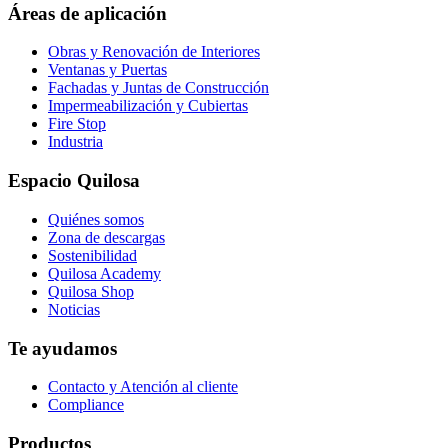
page
Áreas de aplicación
Obras y Renovación de Interiores
Ventanas y Puertas
Fachadas y Juntas de Construcción
Impermeabilización y Cubiertas
Fire Stop
Industria
Espacio Quilosa
Quiénes somos
Zona de descargas
Sostenibilidad
Quilosa Academy
Quilosa Shop
Noticias
Te ayudamos
Contacto y Atención al cliente
Compliance
Productos