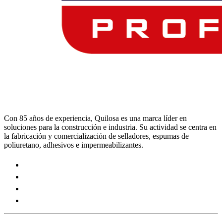
Con 85 años de experiencia, Quilosa es una marca líder en
soluciones para la construcción e industria. Su actividad se centra en
la fabricación y comercialización de selladores, espumas de
poliuretano, adhesivos e impermeabilizantes.
Visit
our
Visit
https://www.instagram.com/quilosa_selena/
our
Visit
page
https://es.linkedin.com/company/quilosa
our
Visit
page
https://www.youtube.com/channel/UClXpk24vgxyGT9JK
our
page
https://www.facebook.com/QuilosaSelenaIberia/