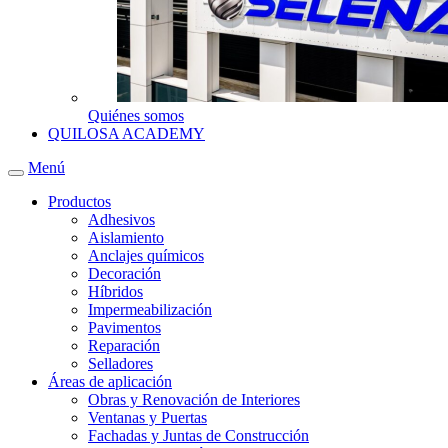
Quiénes somos
QUILOSA ACADEMY
Menú
Productos
Adhesivos
Aislamiento
Anclajes químicos
Decoración
Híbridos
Impermeabilización
Pavimentos
Reparación
Selladores
Áreas de aplicación
Obras y Renovación de Interiores
Ventanas y Puertas
Fachadas y Juntas de Construcción