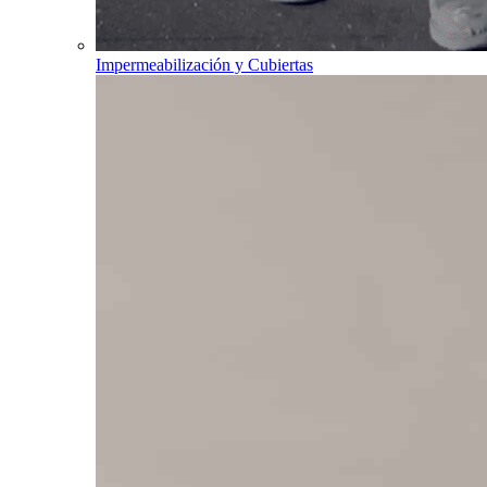
Impermeabilización y Cubiertas