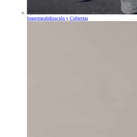
Impermeabilización y Cubiertas