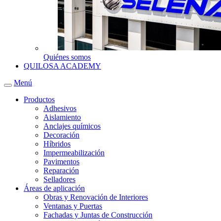
Quiénes somos
QUILOSA ACADEMY
Menú
Productos
Adhesivos
Aislamiento
Anclajes químicos
Decoración
Híbridos
Impermeabilización
Pavimentos
Reparación
Selladores
Áreas de aplicación
Obras y Renovación de Interiores
Ventanas y Puertas
Fachadas y Juntas de Construcción