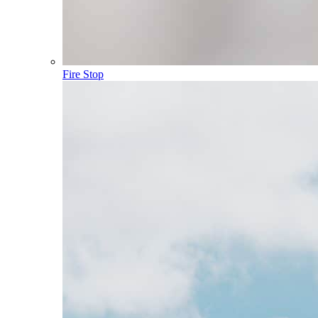
Fire Stop