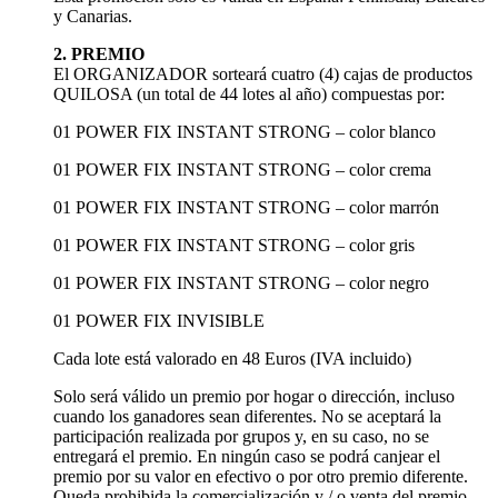
y Canarias.
2. PREMIO
El ORGANIZADOR sorteará cuatro (4) cajas de productos
QUILOSA (un total de 44 lotes al año) compuestas por:
01 POWER FIX INSTANT STRONG – color blanco
01 POWER FIX INSTANT STRONG – color crema
01 POWER FIX INSTANT STRONG – color marrón
01 POWER FIX INSTANT STRONG – color gris
01 POWER FIX INSTANT STRONG – color negro
01 POWER FIX INVISIBLE
Cada lote está valorado en 48 Euros (IVA incluido)
Solo será válido un premio por hogar o dirección, incluso
cuando los ganadores sean diferentes. No se aceptará la
participación realizada por grupos y, en su caso, no se
entregará el premio. En ningún caso se podrá canjear el
premio por su valor en efectivo o por otro premio diferente.
Queda prohibida la comercialización y / o venta del premio.