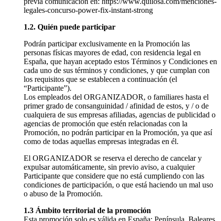
previa comunicación en: https://www.quilosa.com/menciones-
legales-concurso-power-fix-instant-strong
1.2. Quién puede participar
Podrán participar exclusivamente en la Promoción las
personas físicas mayores de edad, con residencia legal en
España, que hayan aceptado estos Términos y Condiciones en
cada uno de sus términos y condiciones, y que cumplan con
los requisitos que se establecen a continuación (el
“Participante”).
Los empleados del ORGANIZADOR, o familiares hasta el
primer grado de consanguinidad / afinidad de estos, y / o de
cualquiera de sus empresas afiliadas, agencias de publicidad o
agencias de promoción que estén relacionadas con la
Promoción, no podrán participar en la Promoción, ya que así
como de todas aquellas empresas integradas en él.
El ORGANIZADOR se reserva el derecho de cancelar y
expulsar automáticamente, sin previo aviso, a cualquier
Participante que considere que no está cumpliendo con las
condiciones de participación, o que está haciendo un mal uso
o abuso de la Promoción.
1.3 Ámbito territorial de la promoción
Esta promoción solo es válida en España: Península, Baleares