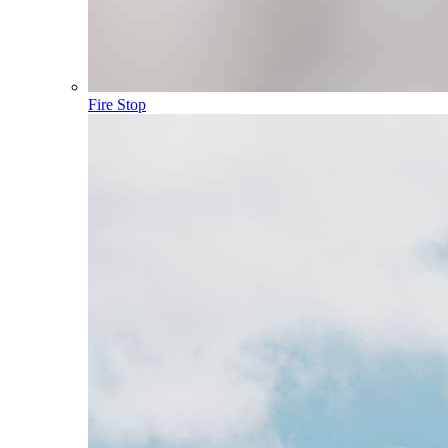
Fire Stop