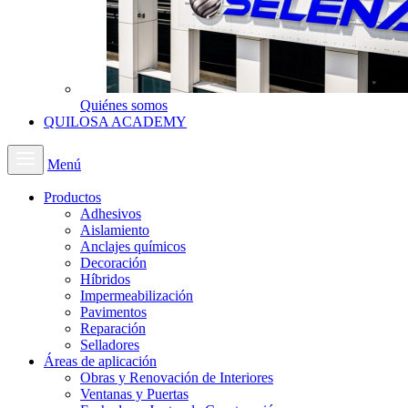
Quiénes somos
QUILOSA ACADEMY
Menú
Productos
Adhesivos
Aislamiento
Anclajes químicos
Decoración
Híbridos
Impermeabilización
Pavimentos
Reparación
Selladores
Áreas de aplicación
Obras y Renovación de Interiores
Ventanas y Puertas