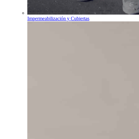
Impermeabilización y Cubiertas