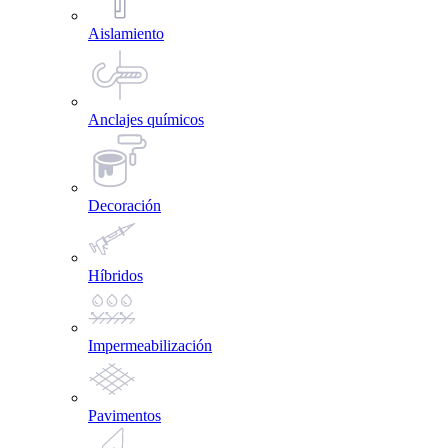
Aislamiento
Anclajes químicos
Decoración
Híbridos
Impermeabilización
Pavimentos