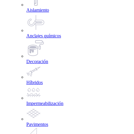
Aislamiento
Anclajes químicos
Decoración
Híbridos
Impermeabilización
Pavimentos