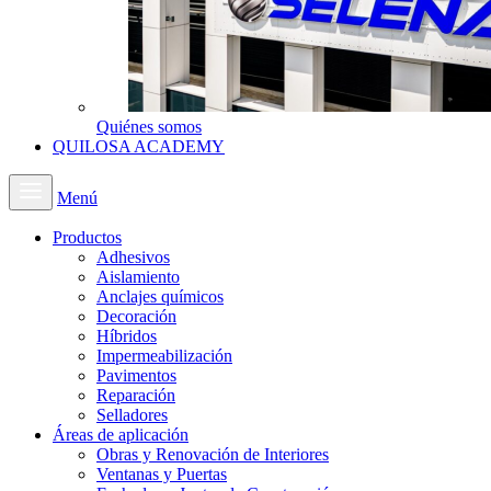
Quiénes somos
QUILOSA ACADEMY
Menú
Productos
Adhesivos
Aislamiento
Anclajes químicos
Decoración
Híbridos
Impermeabilización
Pavimentos
Reparación
Selladores
Áreas de aplicación
Obras y Renovación de Interiores
Ventanas y Puertas