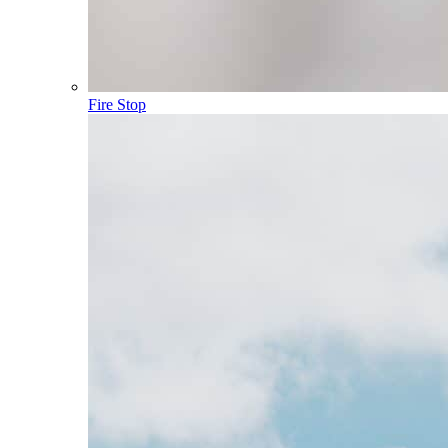
Fire Stop