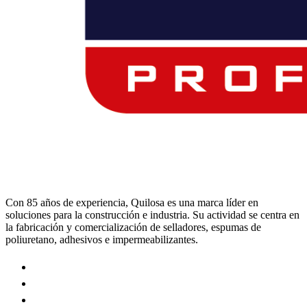
Con 85 años de experiencia, Quilosa es una marca líder en
soluciones para la construcción e industria. Su actividad se centra en
la fabricación y comercialización de selladores, espumas de
poliuretano, adhesivos e impermeabilizantes.
Visit
our
Visit
https://www.instagram.com/quilosa_selena/
our
Visit
page
https://es.linkedin.com/company/quilosa