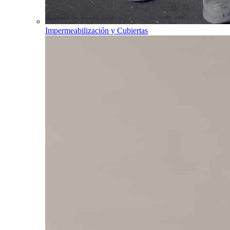
Impermeabilización y Cubiertas