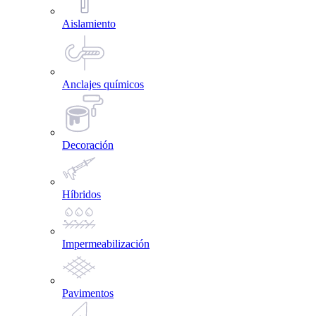
Aislamiento
Anclajes químicos
Decoración
Híbridos
Impermeabilización
Pavimentos