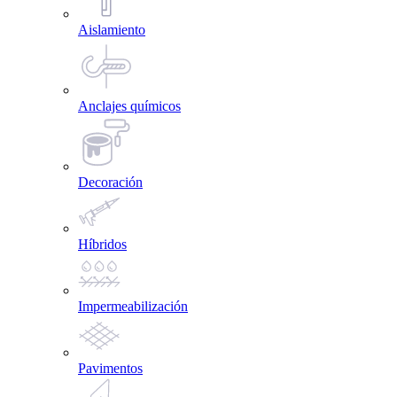
Aislamiento
Anclajes químicos
Decoración
Híbridos
Impermeabilización
Pavimentos