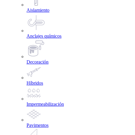
Aislamiento
Anclajes químicos
Decoración
Híbridos
Impermeabilización
Pavimentos