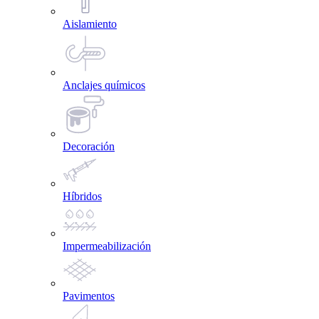
Aislamiento
Anclajes químicos
Decoración
Híbridos
Impermeabilización
Pavimentos