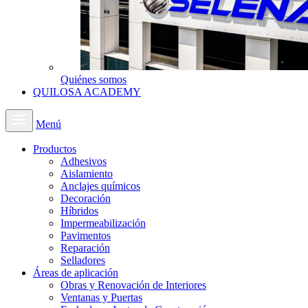
Quiénes somos
QUILOSA ACADEMY
Menú
Productos
Adhesivos
Aislamiento
Anclajes químicos
Decoración
Híbridos
Impermeabilización
Pavimentos
Reparación
Selladores
Áreas de aplicación
Obras y Renovación de Interiores
Ventanas y Puertas