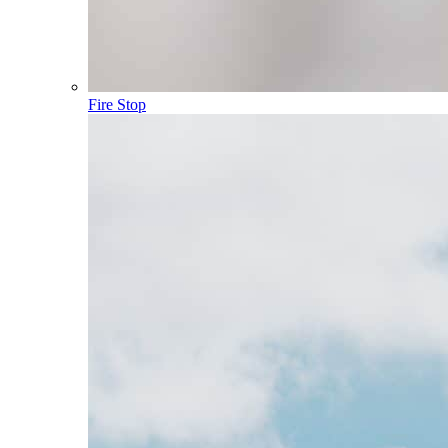
Fire Stop