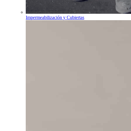
Impermeabilización y Cubiertas