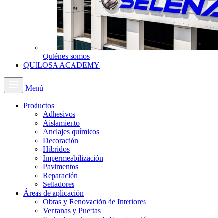
Quiénes somos
QUILOSA ACADEMY
Menú
Productos
Adhesivos
Aislamiento
Anclajes químicos
Decoración
Híbridos
Impermeabilización
Pavimentos
Reparación
Selladores
Áreas de aplicación
Obras y Renovación de Interiores
Ventanas y Puertas