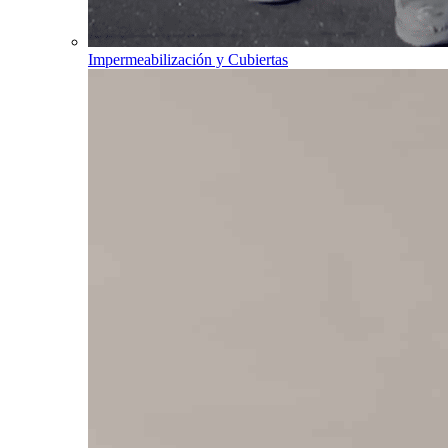
Impermeabilización y Cubiertas