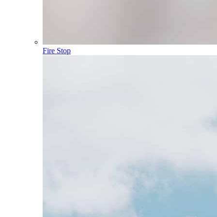
Fire Stop