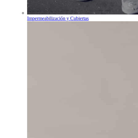
Impermeabilización y Cubiertas