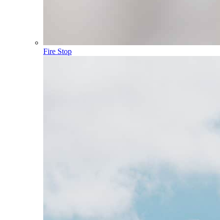
Fire Stop