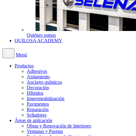
Quiénes somos
QUILOSA ACADEMY
Menú
Productos
Adhesivos
Aislamiento
Anclajes químicos
Decoración
Híbridos
Impermeabilización
Pavimentos
Reparación
Selladores
Áreas de aplicación
Obras y Renovación de Interiores
Ventanas y Puertas