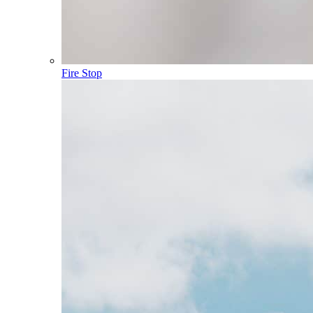
Fire Stop