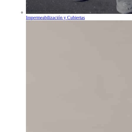
Impermeabilización y Cubiertas