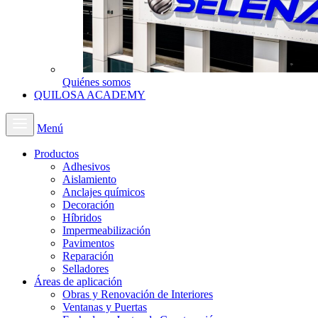
Quiénes somos
QUILOSA ACADEMY
Menú
Productos
Adhesivos
Aislamiento
Anclajes químicos
Decoración
Híbridos
Impermeabilización
Pavimentos
Reparación
Selladores
Áreas de aplicación
Obras y Renovación de Interiores
Ventanas y Puertas