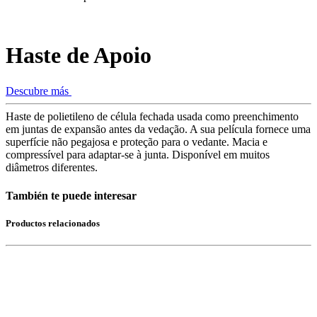
Haste de Apoio
Descubre más
Haste de polietileno de célula fechada usada como preenchimento
em juntas de expansão antes da vedação. A sua película fornece uma
superfície não pegajosa e proteção para o vedante. Macia e
compressível para adaptar-se à junta. Disponível em muitos
diâmetros diferentes.
También te puede interesar
Productos relacionados