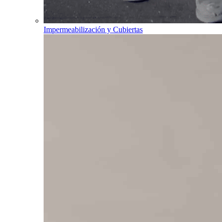
Impermeabilización y Cubiertas