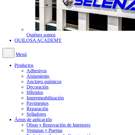
Quiénes somos
QUILOSA ACADEMY
Menú
Productos
Adhesivos
Aislamiento
Anclajes químicos
Decoración
Híbridos
Impermeabilización
Pavimentos
Reparación
Selladores
Áreas de aplicación
Obras y Renovación de Interiores
Ventanas y Puertas