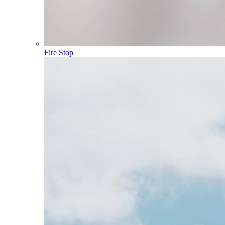
Fire Stop