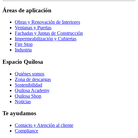
https://www.facebook.com/QuilosaSelenaIberia/
page
Áreas de aplicación
Obras y Renovación de Interiores
Ventanas y Puertas
Fachadas y Juntas de Construcción
Impermeabilización y Cubiertas
Fire Stop
Industria
Espacio Quilosa
Quiénes somos
Zona de descargas
Sostenibilidad
Quilosa Academy
Quilosa Shop
Noticias
Te ayudamos
Contacto y Atención al cliente
Compliance