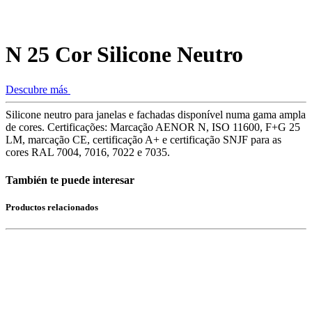
N 25 Cor Silicone Neutro
Descubre más
Silicone neutro para janelas e fachadas disponível numa gama ampla
de cores. Certificações: Marcação AENOR N, ISO 11600, F+G 25
LM, marcação CE, certificação A+ e certificação SNJF para as
cores RAL 7004, 7016, 7022 e 7035.
También te puede interesar
Productos relacionados