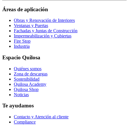
https://www.facebook.com/QuilosaSelenaIberia/
page
Áreas de aplicación
Obras y Renovación de Interiores
Ventanas y Puertas
Fachadas y Juntas de Construcción
Impermeabilización y Cubiertas
Fire Stop
Industria
Espacio Quilosa
Quiénes somos
Zona de descargas
Sostenibilidad
Quilosa Academy
Quilosa Shop
Noticias
Te ayudamos
Contacto y Atención al cliente
Compliance