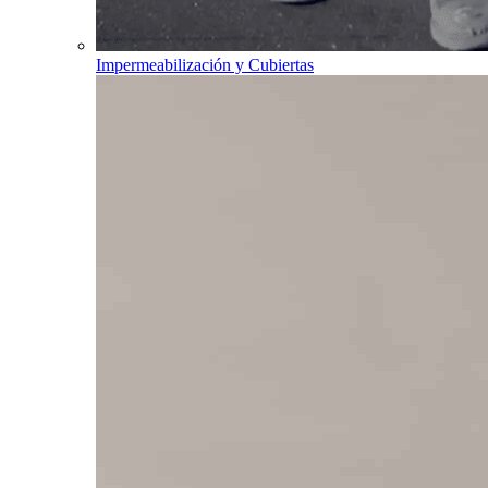
Impermeabilización y Cubiertas