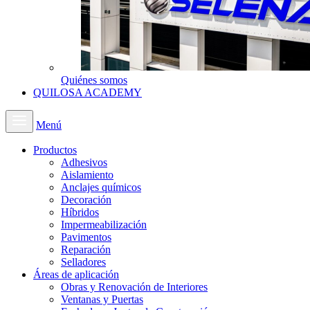
Quiénes somos
QUILOSA ACADEMY
Menú
Productos
Adhesivos
Aislamiento
Anclajes químicos
Decoración
Híbridos
Impermeabilización
Pavimentos
Reparación
Selladores
Áreas de aplicación
Obras y Renovación de Interiores
Ventanas y Puertas