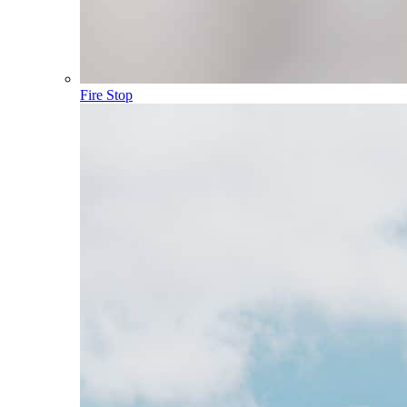
Fire Stop