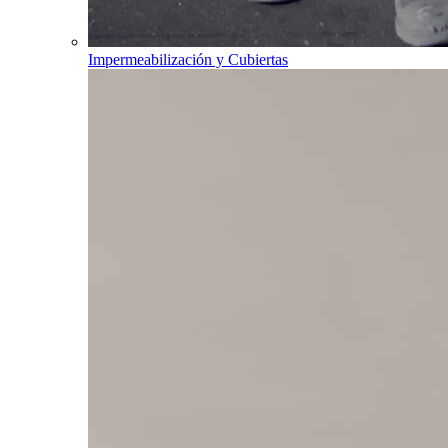
Impermeabilización y Cubiertas