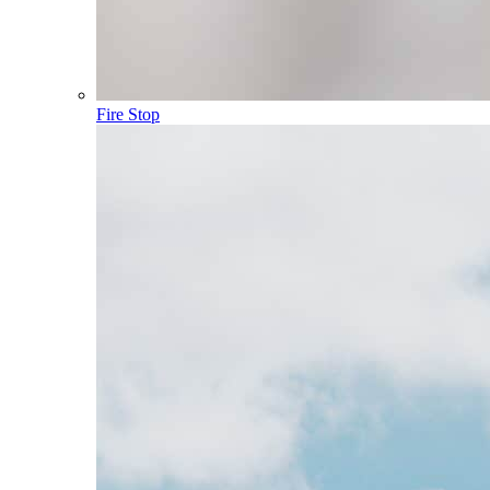
Fire Stop