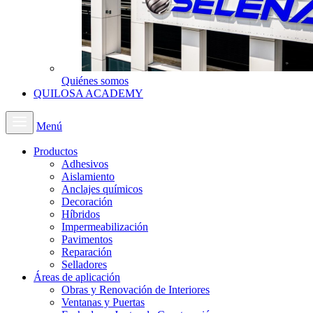
Quiénes somos
QUILOSA ACADEMY
Menú
Productos
Adhesivos
Aislamiento
Anclajes químicos
Decoración
Híbridos
Impermeabilización
Pavimentos
Reparación
Selladores
Áreas de aplicación
Obras y Renovación de Interiores
Ventanas y Puertas