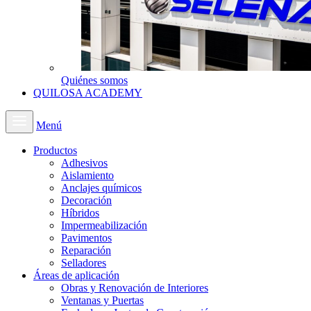
Quiénes somos
QUILOSA ACADEMY
Menú
Productos
Adhesivos
Aislamiento
Anclajes químicos
Decoración
Híbridos
Impermeabilización
Pavimentos
Reparación
Selladores
Áreas de aplicación
Obras y Renovación de Interiores
Ventanas y Puertas