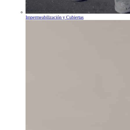
Impermeabilización y Cubiertas