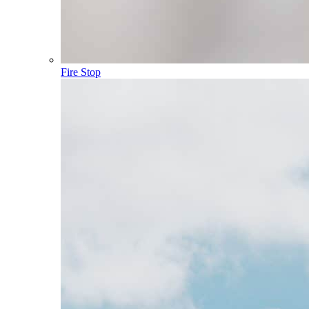
Fire Stop