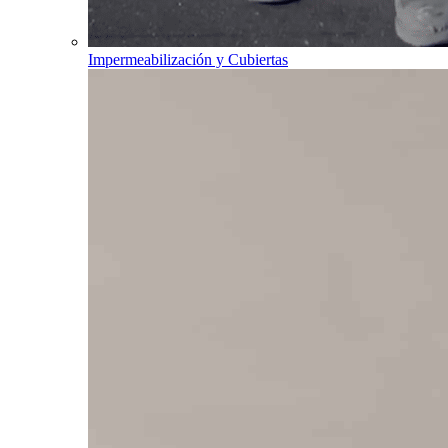
Impermeabilización y Cubiertas