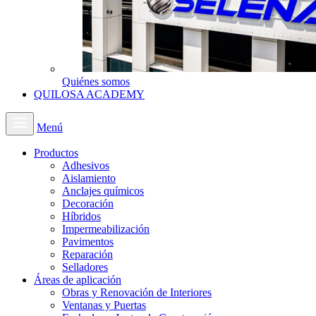
Quiénes somos
QUILOSA ACADEMY
Menú
Productos
Adhesivos
Aislamiento
Anclajes químicos
Decoración
Híbridos
Impermeabilización
Pavimentos
Reparación
Selladores
Áreas de aplicación
Obras y Renovación de Interiores
Ventanas y Puertas