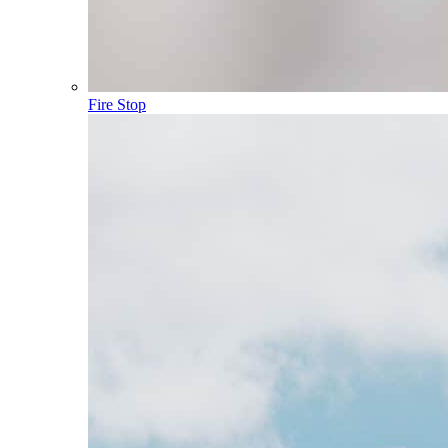
Fire Stop