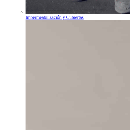
Impermeabilización y Cubiertas