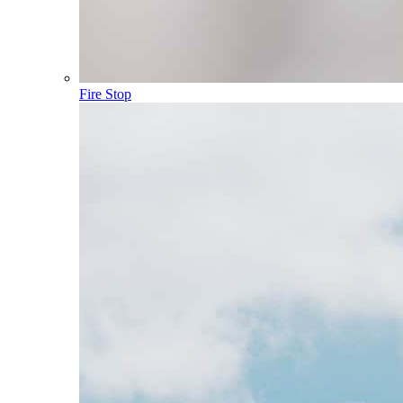
Fire Stop