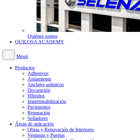
Quiénes somos
QUILOSA ACADEMY
Menú
Productos
Adhesivos
Aislamiento
Anclajes químicos
Decoración
Híbridos
Impermeabilización
Pavimentos
Reparación
Selladores
Áreas de aplicación
Obras y Renovación de Interiores
Ventanas y Puertas