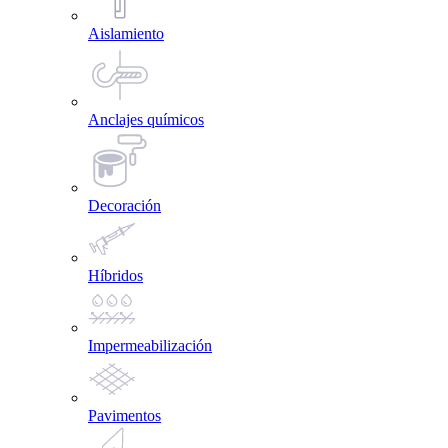
Aislamiento
Anclajes químicos
Decoración
Híbridos
Impermeabilización
Pavimentos