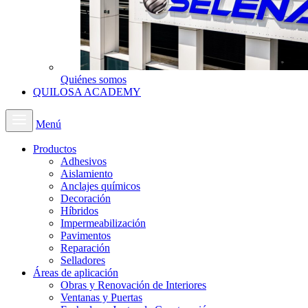
Quiénes somos
QUILOSA ACADEMY
Menú
Productos
Adhesivos
Aislamiento
Anclajes químicos
Decoración
Híbridos
Impermeabilización
Pavimentos
Reparación
Selladores
Áreas de aplicación
Obras y Renovación de Interiores
Ventanas y Puertas