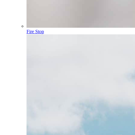
Fire Stop