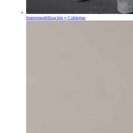
Impermeabilización y Cubiertas