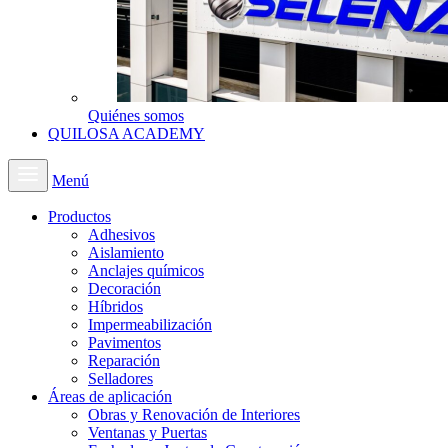
Quiénes somos
QUILOSA ACADEMY
Menú
Productos
Adhesivos
Aislamiento
Anclajes químicos
Decoración
Híbridos
Impermeabilización
Pavimentos
Reparación
Selladores
Áreas de aplicación
Obras y Renovación de Interiores
Ventanas y Puertas