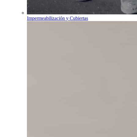
Impermeabilización y Cubiertas