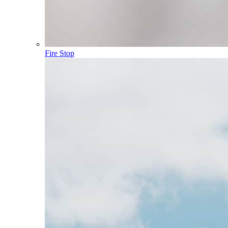
Fire Stop