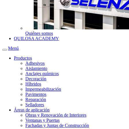
Quiénes somos
QUILOSA ACADEMY
Menú
Productos
Adhesivos
Aislamiento
Anclajes químicos
Decoración
Híbridos
Impermeabilización
Pavimentos
Reparación
Selladores
Áreas de aplicación
Obras y Renovación de Interiores
Ventanas y Puertas
Fachadas y Juntas de Construcción