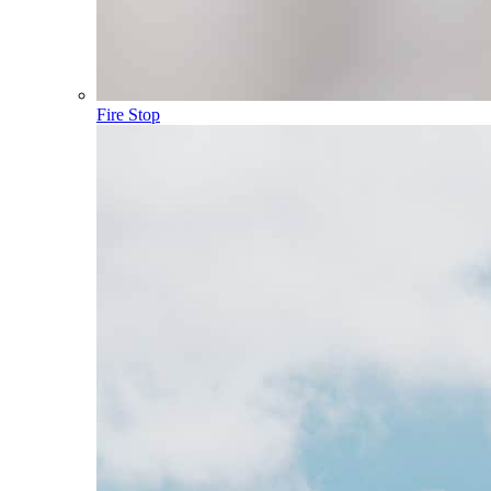
Fire Stop