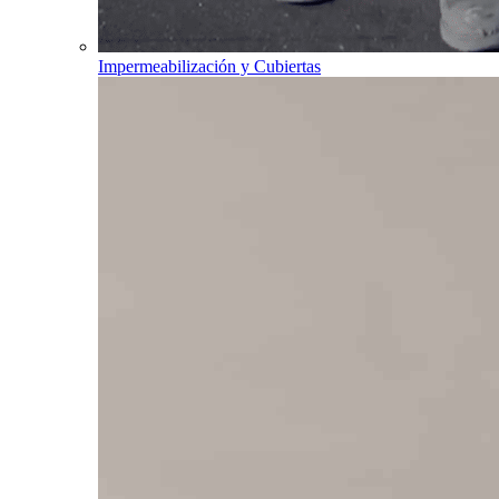
Impermeabilización y Cubiertas