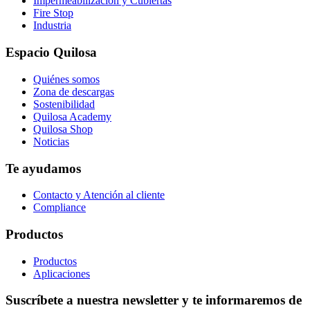
Impermeabilización y Cubiertas
Fire Stop
Industria
Espacio Quilosa
Quiénes somos
Zona de descargas
Sostenibilidad
Quilosa Academy
Quilosa Shop
Noticias
Te ayudamos
Contacto y Atención al cliente
Compliance
Productos
Productos
Aplicaciones
Suscríbete a nuestra newsletter y te informaremos de