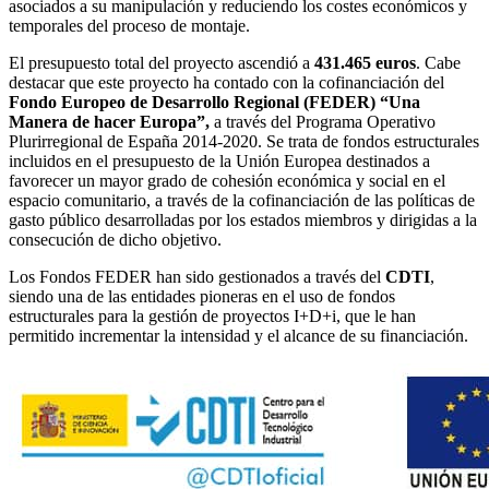
asociados a su manipulación y reduciendo los costes económicos y
temporales del proceso de montaje.
El presupuesto total del proyecto ascendió a
431.465 euros
. Cabe
destacar que este proyecto ha contado con la cofinanciación del
Fondo Europeo de Desarrollo Regional (FEDER) “Una
Manera de hacer Europa”,
a través del Programa Operativo
Plurirregional de España 2014-2020. Se trata de fondos estructurales
incluidos en el presupuesto de la Unión Europea destinados a
favorecer un mayor grado de cohesión económica y social en el
espacio comunitario, a través de la cofinanciación de las políticas de
gasto público desarrolladas por los estados miembros y dirigidas a la
consecución de dicho objetivo.
Los Fondos FEDER han sido gestionados a través del
CDTI
,
siendo una de las entidades pioneras en el uso de fondos
estructurales para la gestión de proyectos I+D+i, que le han
permitido incrementar la intensidad y el alcance de su financiación.