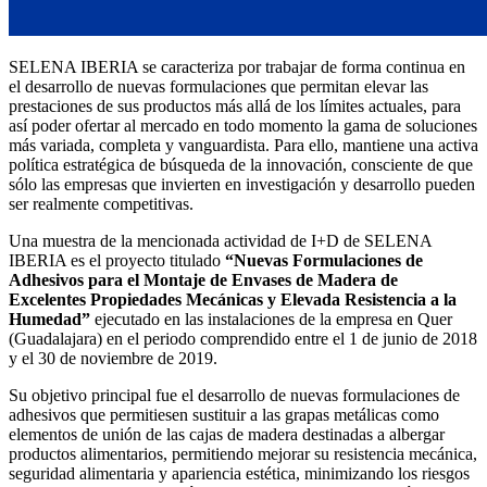
SELENA IBERIA se caracteriza por trabajar de forma continua en
el desarrollo de nuevas formulaciones que permitan elevar las
prestaciones de sus productos más allá de los límites actuales, para
así poder ofertar al mercado en todo momento la gama de soluciones
más variada, completa y vanguardista. Para ello, mantiene una activa
política estratégica de búsqueda de la innovación, consciente de que
sólo las empresas que invierten en investigación y desarrollo pueden
ser realmente competitivas.
Una muestra de la mencionada actividad de I+D de SELENA
IBERIA es el proyecto titulado
“Nuevas Formulaciones de
Adhesivos para el Montaje de Envases de Madera de
Excelentes Propiedades Mecánicas y Elevada Resistencia a la
Humedad”
ejecutado en las instalaciones de la empresa en Quer
(Guadalajara) en el periodo comprendido entre el 1 de junio de 2018
y el 30 de noviembre de 2019.
Su objetivo principal fue el desarrollo de nuevas formulaciones de
adhesivos que permitiesen sustituir a las grapas metálicas como
elementos de unión de las cajas de madera destinadas a albergar
productos alimentarios, permitiendo mejorar su resistencia mecánica,
seguridad alimentaria y apariencia estética, minimizando los riesgos