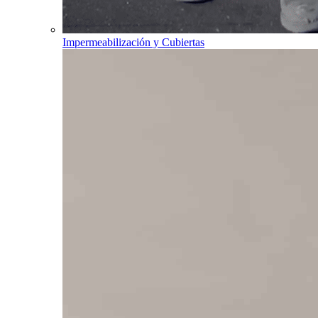
Impermeabilización y Cubiertas