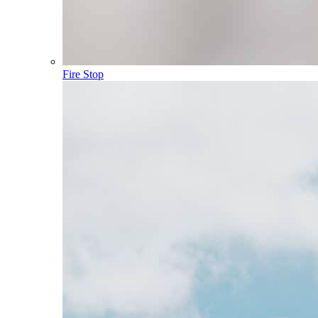
Fire Stop