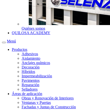
Quiénes somos
QUILOSA ACADEMY
Menú
Productos
Adhesivos
Aislamiento
Anclajes químicos
Decoración
Híbridos
Impermeabilización
Pavimentos
Reparación
Selladores
Áreas de aplicación
Obras y Renovación de Interiores
Ventanas y Puertas
Fachadas y Juntas de Construcción