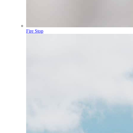
Fire Stop