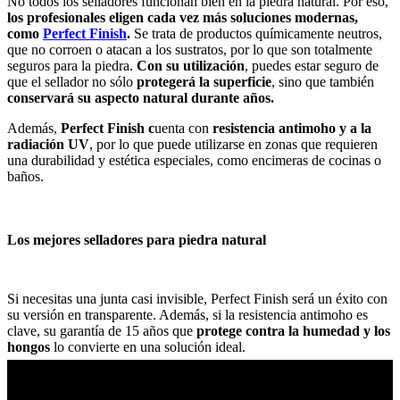
No todos los selladores funcionan bien en la piedra natural. Por eso,
los profesionales eligen cada vez más soluciones modernas,
como
Perfect Finish
.
Se trata de productos químicamente neutros,
que no corroen o atacan a los sustratos, por lo que son totalmente
seguros para la piedra.
Con su utilización
, puedes estar seguro de
que el sellador no sólo
protegerá la superficie
, sino que también
conservará su aspecto natural durante años.
Además,
Perfect Finish c
uenta con
resistencia antimoho y a la
radiación UV
, por lo que puede utilizarse en zonas que requieren
una durabilidad y estética especiales, como encimeras de cocinas o
baños.
Los mejores selladores para piedra natural
Si necesitas una junta casi invisible, Perfect Finish será un éxito con
su versión en transparente. Además, si la resistencia antimoho es
clave, su garantía de 15 años que
protege contra la humedad y los
hongos
lo convierte en una solución ideal.