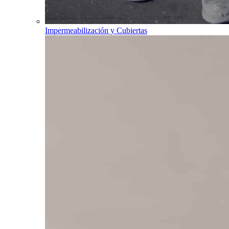
Impermeabilización y Cubiertas