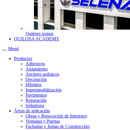
Quiénes somos
QUILOSA ACADEMY
Menú
Productos
Adhesivos
Aislamiento
Anclajes químicos
Decoración
Híbridos
Impermeabilización
Pavimentos
Reparación
Selladores
Áreas de aplicación
Obras y Renovación de Interiores
Ventanas y Puertas
Fachadas y Juntas de Construcción