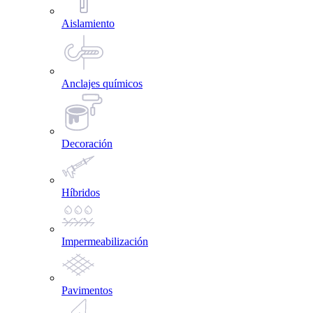
Aislamiento
Anclajes químicos
Decoración
Híbridos
Impermeabilización
Pavimentos