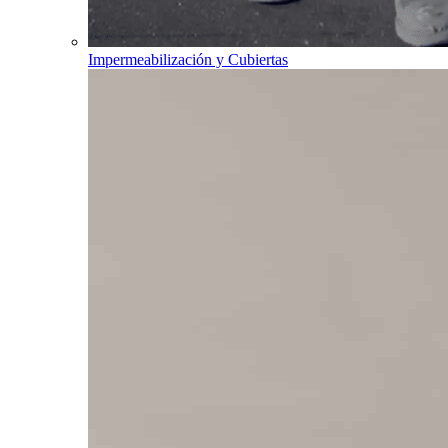
Impermeabilización y Cubiertas