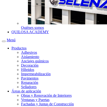
Quiénes somos
QUILOSA ACADEMY
Menú
Productos
Adhesivos
Aislamiento
Anclajes químicos
Decoración
Híbridos
Impermeabilización
Pavimentos
Reparación
Selladores
Áreas de aplicación
Obras y Renovación de Interiores
Ventanas y Puertas
Fachadas y Juntas de Construcción