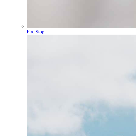
Fire Stop