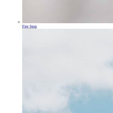
Fire Stop