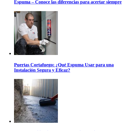
Espuma – Conoce las diferencias para acertar siempre
Puertas Cortafuego: ¿Qué Espuma Usar para una
Instalación Segura y Eficaz?