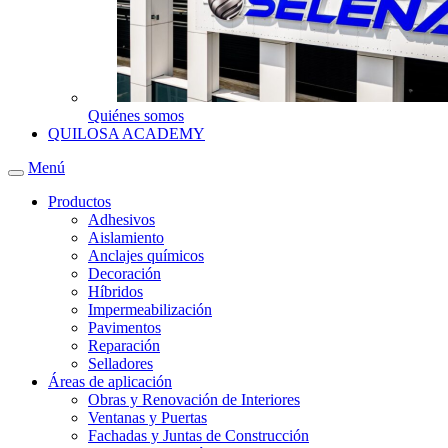
Quiénes somos
QUILOSA ACADEMY
Menú
Productos
Adhesivos
Aislamiento
Anclajes químicos
Decoración
Híbridos
Impermeabilización
Pavimentos
Reparación
Selladores
Áreas de aplicación
Obras y Renovación de Interiores
Ventanas y Puertas
Fachadas y Juntas de Construcción