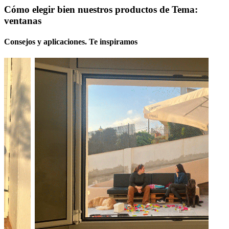
Cómo elegir bien nuestros productos de Tema:
ventanas
Consejos y aplicaciones. Te inspiramos