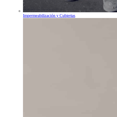
Impermeabilización y Cubiertas