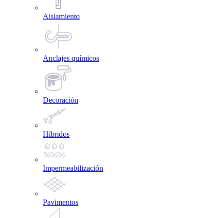
Aislamiento
Anclajes químicos
Decoración
Híbridos
Impermeabilización
Pavimentos