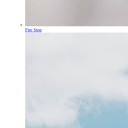
Fire Stop