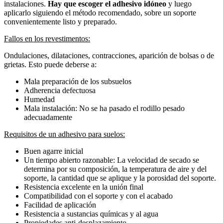
instalaciones.
Hay que escoger el adhesivo idóneo
y luego
aplicarlo siguiendo el método recomendado, sobre un soporte
convenientemente listo y preparado.
Fallos en los revestimentos:
Ondulaciones, dilataciones, contracciones, aparición de bolsas o de
grietas. Esto puede deberse a:
Mala preparación de los subsuelos
Adherencia defectuosa
Humedad
Mala instalación: No se ha pasado el rodillo pesado
adecuadamente
Requisitos de un adhesivo para suelos:
Buen agarre inicial
Un tiempo abierto razonable: La velocidad de secado se
determina por su composición, la temperatura de aire y del
soporte, la cantidad que se aplique y la porosidad del soporte.
Resistencia excelente en la unión final
Compatibilidad con el soporte y con el acabado
Facilidad de aplicación
Resistencia a sustancias químicas y al agua
Propiedades anti-desplazamiento