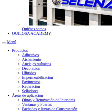
Quiénes somos
QUILOSA ACADEMY
Menú
Productos
Adhesivos
Aislamiento
Anclajes químicos
Decoración
Híbridos
Impermeabilización
Pavimentos
Reparación
Selladores
Áreas de aplicación
Obras y Renovación de Interiores
Ventanas y Puertas
Fachadas y Juntas de Construcción