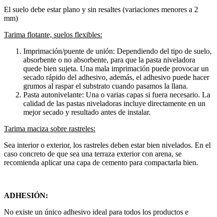
El suelo debe estar plano y sin resaltes (variaciones menores a 2
mm)
Tarima flotante, suelos flexibles:
Imprimación/puente de unión: Dependiendo del tipo de suelo,
absorbente o no absorbente, para que la pasta niveladora
quede bien sujeta. Una mala imprimación puede provocar un
secado rápido del adhesivo, además, el adhesivo puede hacer
grumos al raspar el substrato cuando pasamos la llana.
Pasta autonivelante: Una o varias capas si fuera necesario. La
calidad de las pastas niveladoras incluye directamente en un
mejor secado y resultado antes de instalar.
Tarima maciza sobre rastreles:
Sea interior o exterior, los rastreles deben estar bien nivelados. En el
caso concreto de que sea una terraza exterior con arena, se
recomienda aplicar una capa de cemento para compactarla bien.
ADHESIÓN:
No existe un único adhesivo ideal para todos los productos e