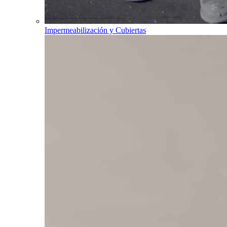
Impermeabilización y Cubiertas