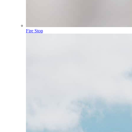
Fire Stop