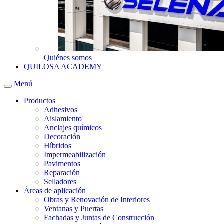
Quiénes somos
QUILOSA ACADEMY
Menú
Productos
Adhesivos
Aislamiento
Anclajes químicos
Decoración
Híbridos
Impermeabilización
Pavimentos
Reparación
Selladores
Áreas de aplicación
Obras y Renovación de Interiores
Ventanas y Puertas
Fachadas y Juntas de Construcción