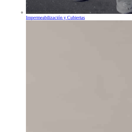
Impermeabilización y Cubiertas