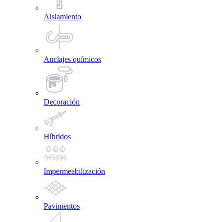
Aislamiento
Anclajes químicos
Decoración
Híbridos
Impermeabilización
Pavimentos