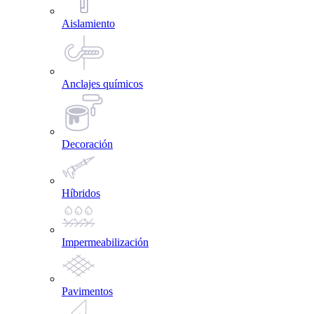
Aislamiento
Anclajes químicos
Decoración
Híbridos
Impermeabilización
Pavimentos