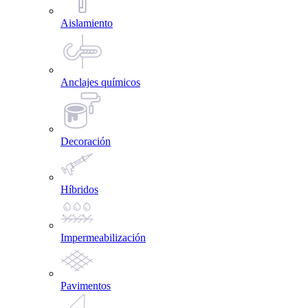
Aislamiento
Anclajes químicos
Decoración
Híbridos
Impermeabilización
Pavimentos