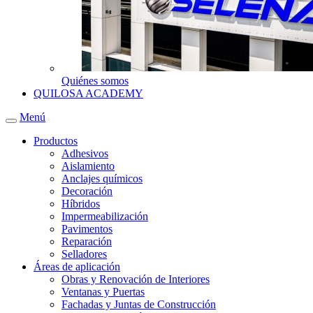
Quiénes somos
QUILOSA ACADEMY
Menú
Productos
Adhesivos
Aislamiento
Anclajes químicos
Decoración
Híbridos
Impermeabilización
Pavimentos
Reparación
Selladores
Áreas de aplicación
Obras y Renovación de Interiores
Ventanas y Puertas
Fachadas y Juntas de Construcción