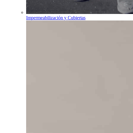
Impermeabilización y Cubiertas