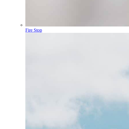
Fire Stop