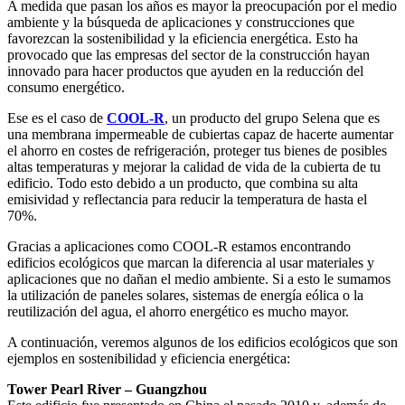
A medida que pasan los años es mayor la preocupación por el medio
ambiente y la búsqueda de aplicaciones y construcciones que
favorezcan la sostenibilidad y la eficiencia energética. Esto ha
provocado que las empresas del sector de la construcción hayan
innovado para hacer productos que ayuden en la reducción del
consumo energético.
Ese es el caso de
COOL-R
, un producto del grupo Selena que es
una membrana impermeable de cubiertas capaz de hacerte aumentar
el ahorro en costes de refrigeración, proteger tus bienes de posibles
altas temperaturas y mejorar la calidad de vida de la cubierta de tu
edificio. Todo esto debido a un producto, que combina su alta
emisividad y reflectancia para reducir la temperatura de hasta el
70%.
Gracias a aplicaciones como COOL-R estamos encontrando
edificios ecológicos que marcan la diferencia al usar materiales y
aplicaciones que no dañan el medio ambiente. Si a esto le sumamos
la utilización de paneles solares, sistemas de energía eólica o la
reutilización del agua, el ahorro energético es mucho mayor.
A continuación, veremos algunos de los edificios ecológicos que son
ejemplos en sostenibilidad y eficiencia energética:
Tower Pearl River – Guangzhou