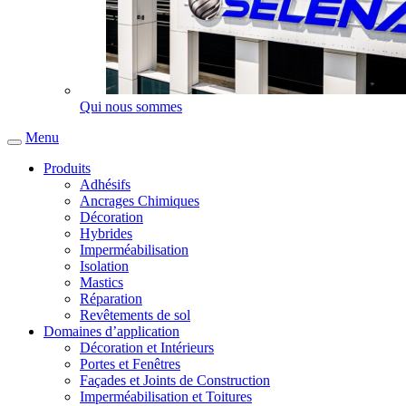
Qui nous sommes
Menu
Produits
Adhésifs
Ancrages Chimiques
Décoration
Hybrides
Imperméabilisation
Isolation
Mastics
Réparation
Revêtements de sol
Domaines d’application
Décoration et Intérieurs
Portes et Fenêtres
Façades et Joints de Construction
Imperméabilisation et Toitures