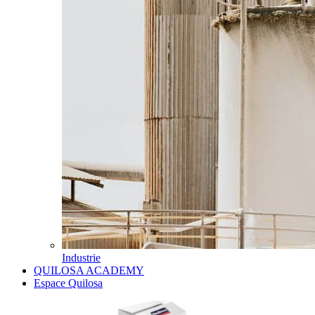
Industrie
QUILOSA ACADEMY
Espace Quilosa