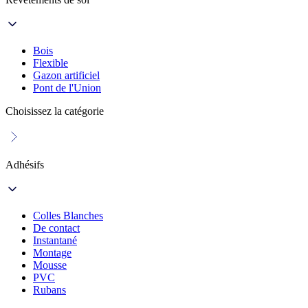
Bois
Flexible
Gazon artificiel
Pont de l'Union
Choisissez la catégorie
Adhésifs
Colles Blanches
De contact
Instantané
Montage
Mousse
PVC
Rubans