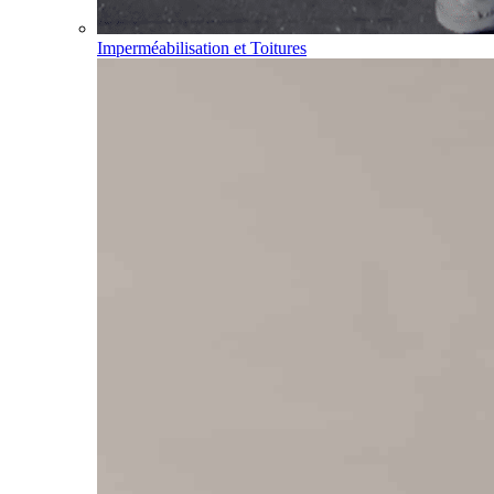
Imperméabilisation et Toitures