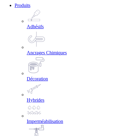
Produits
Adhésifs
Ancrages Chimiques
Décoration
Hybrides
Imperméabilisation