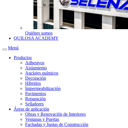
Quiénes somos
QUILOSA ACADEMY
Menú
Productos
Adhesivos
Aislamiento
Anclajes químicos
Decoración
Híbridos
Impermeabilización
Pavimentos
Reparación
Selladores
Áreas de aplicación
Obras y Renovación de Interiores
Ventanas y Puertas
Fachadas y Juntas de Construcción