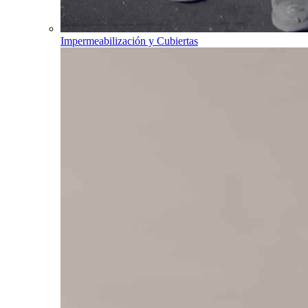
Impermeabilización y Cubiertas