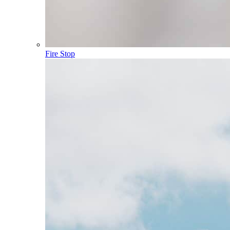
Fire Stop