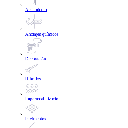
Aislamiento
Anclajes químicos
Decoración
Híbridos
Impermeabilización
Pavimentos