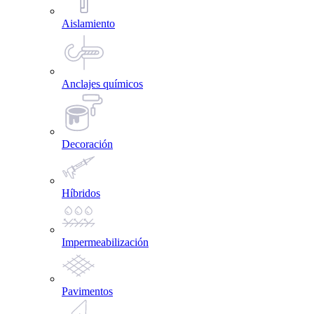
Aislamiento
Anclajes químicos
Decoración
Híbridos
Impermeabilización
Pavimentos