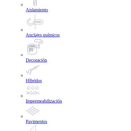
Aislamiento
Anclajes químicos
Decoración
Híbridos
Impermeabilización
Pavimentos