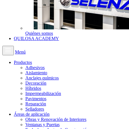
Quiénes somos
QUILOSA ACADEMY
Menú
Productos
Adhesivos
Aislamiento
Anclajes químicos
Decoración
Híbridos
Impermeabilización
Pavimentos
Reparación
Selladores
Áreas de aplicación
Obras y Renovación de Interiores
Ventanas y Puertas