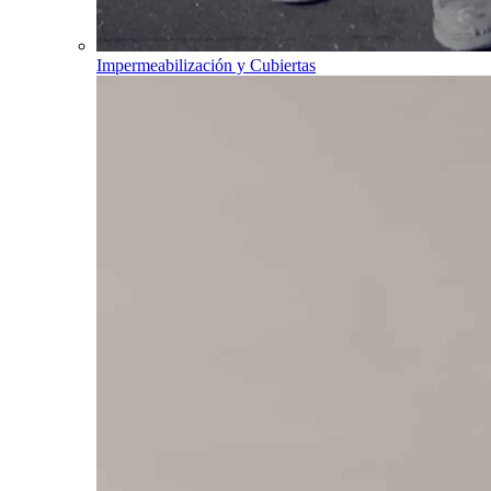
Impermeabilización y Cubiertas