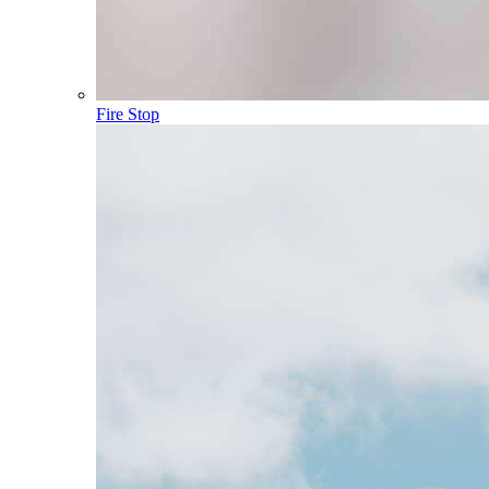
Fire Stop