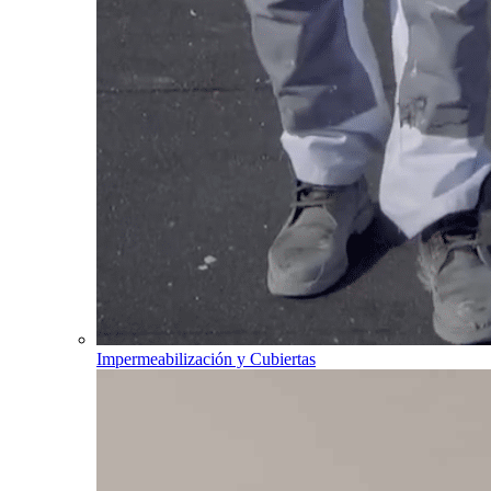
Impermeabilización y Cubiertas