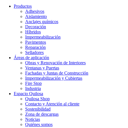
Productos
Adhesivos
Aislamiento
Anclajes químicos
Decoración
Híbridos
Impermeabilización
Pavimentos
Reparación
Selladores
Áreas de aplicación
Obras y Renovación de Interiores
Ventanas y Puertas
Fachadas y Juntas de Construcción
Impermeabilización y Cubiertas
Fire Stop
Industria
Espacio Quilosa
Quilosa Shop
Contacto y Atención al cliente
Sostenibilidad
Zona de descargas
Noticias
Quiénes somos