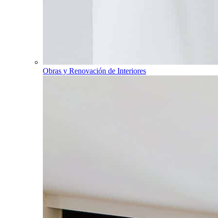
Obras y Renovación de Interiores