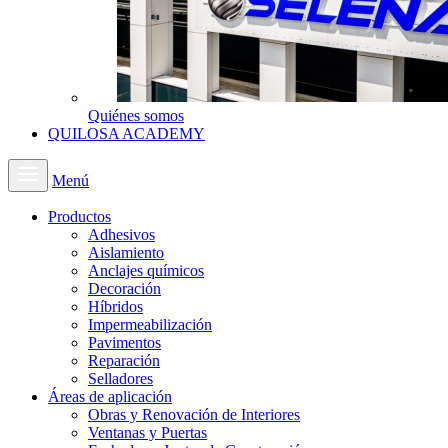
Quiénes somos
QUILOSA ACADEMY
Menú
Productos
Adhesivos
Aislamiento
Anclajes químicos
Decoración
Híbridos
Impermeabilización
Pavimentos
Reparación
Selladores
Áreas de aplicación
Obras y Renovación de Interiores
Ventanas y Puertas