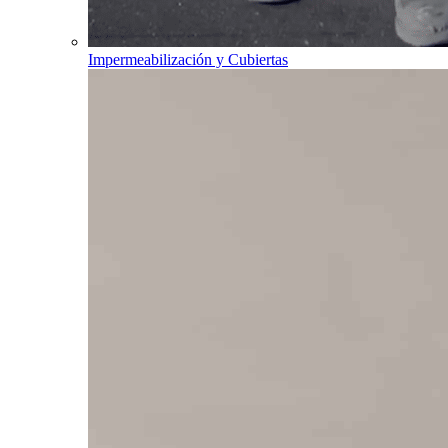
Impermeabilización y Cubiertas