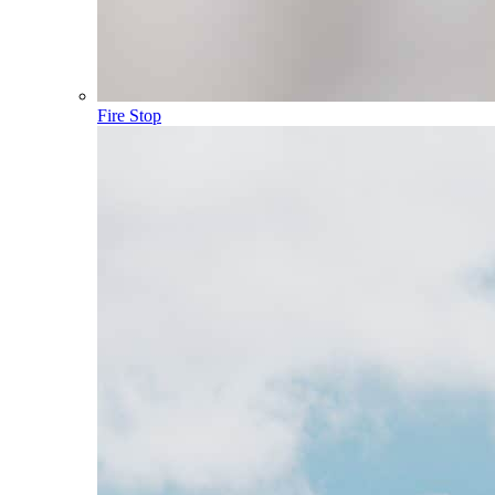
Fire Stop