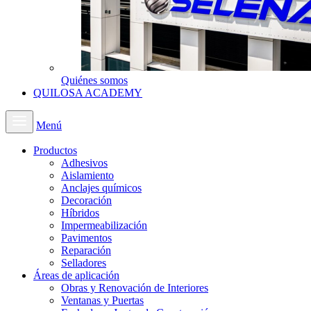
Quiénes somos
QUILOSA ACADEMY
Menú
Productos
Adhesivos
Aislamiento
Anclajes químicos
Decoración
Híbridos
Impermeabilización
Pavimentos
Reparación
Selladores
Áreas de aplicación
Obras y Renovación de Interiores
Ventanas y Puertas