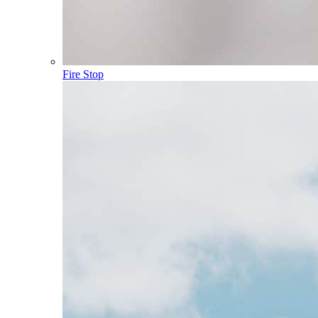
Fire Stop