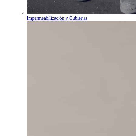
Impermeabilización y Cubiertas