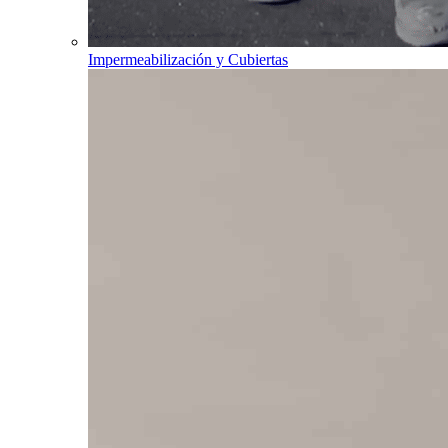
Impermeabilización y Cubiertas