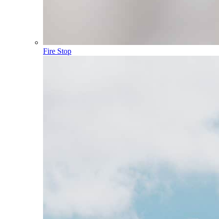
Fire Stop