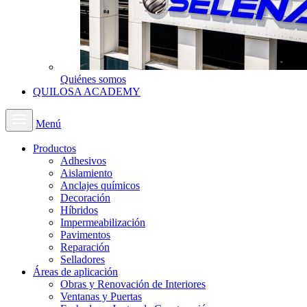
Quiénes somos
QUILOSA ACADEMY
Menú
Productos
Adhesivos
Aislamiento
Anclajes químicos
Decoración
Híbridos
Impermeabilización
Pavimentos
Reparación
Selladores
Áreas de aplicación
Obras y Renovación de Interiores
Ventanas y Puertas